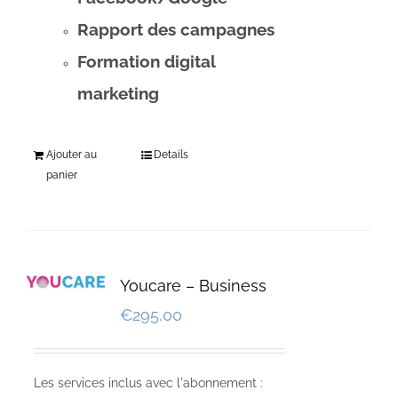
Rapport des campagnes
Formation digital
marketing
Ajouter au
Details
panier
Youcare – Business
€
295,00
Les services inclus avec l'abonnement :