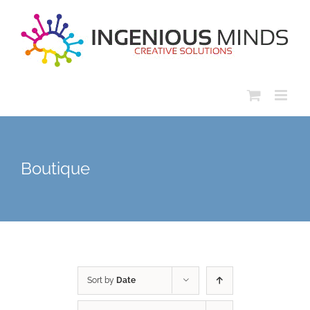
Skip
to
content
Boutique
Sort by
Date