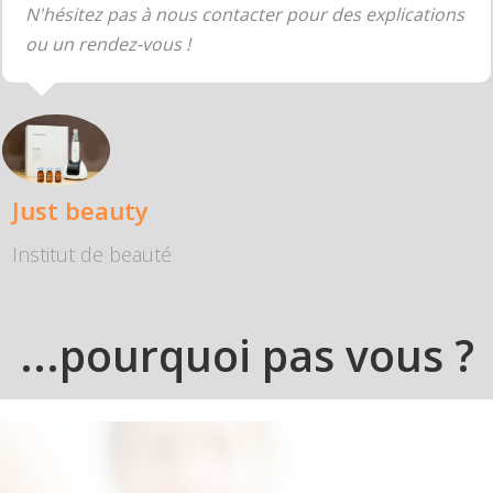
N'hésitez pas à nous contacter pour des explications
ou un rendez-vous !
Just beauty
Institut de beauté
...pourquoi pas vous ?