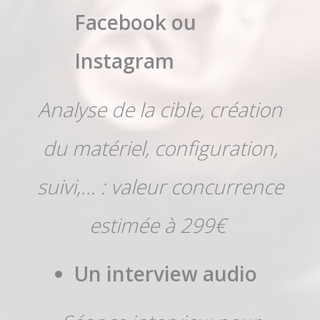
Facebook ou
Instagram
Analyse de la cible, c
réation
du matériel, configuration,
suivi,... : valeur concurrence
estimée à 299€
Un interview audio