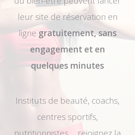
du bien-être peuvent lancer
leur site de réservation en
ligne
gratu
itement, sans
engagement et en
quelques minutes
Instituts de beauté, coachs,
centres sportifs,
nutritionnistes,... rejoignez la