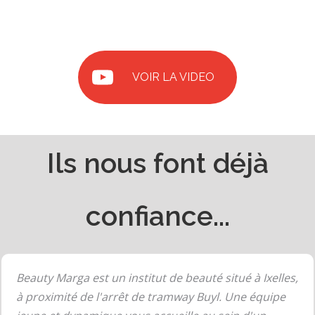
VOIR LA VIDEO
Ils nous font déjà
confiance...
Beauty Marga est un institut de beauté situé à Ixelles,
à proximité de l'arrêt de tramway Buyl. Une équipe