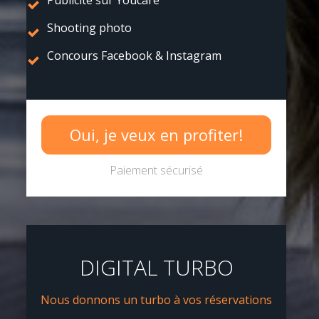
Shooting photo
Concours Facebook & Instagram
Oui, je veux en profiter!
Paiement sécurisé
DIGITAL TURBO
Nous donnons un turbo à vos réservations