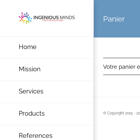
Skip
to
Panier
content
Home
Votre panier 
Mission
Services
Products
© Copyright 2015 -
20
References