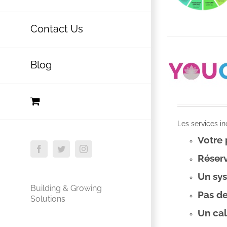
Contact Us
Blog
Les services i
Votre
Facebook
Twitter
Instagram
Réserv
Un sys
Building & Growing
Pas de
Solutions
Un cal