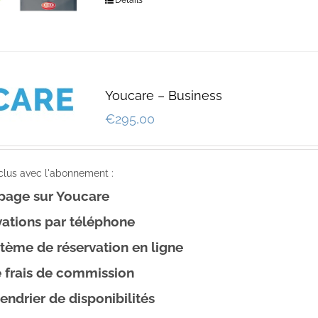
Details
Youcare – Business
€
295,00
nclus avec l'abonnement :
 page sur Youcare
ations par téléphone
tème de réservation en ligne
 frais de commission
endrier de disponibilités