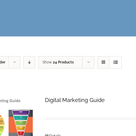
der
Show
24 Products
Digital Marketing Guide