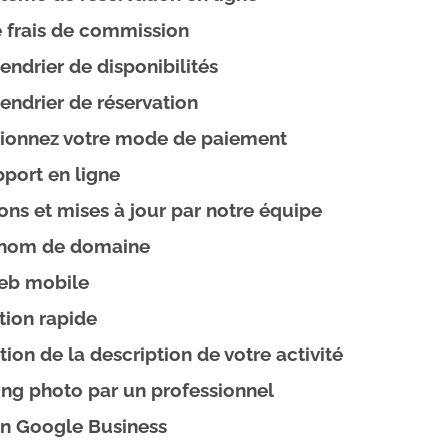
 frais de commission
endrier de disponibilités
endrier de réservation
tionnez votre mode de paiement
port en ligne
ions et mises à jour par notre équipe
 nom de domaine
web mobile
tion rapide
ion de la description de votre activité
ng photo par un professionnel
on Google Business