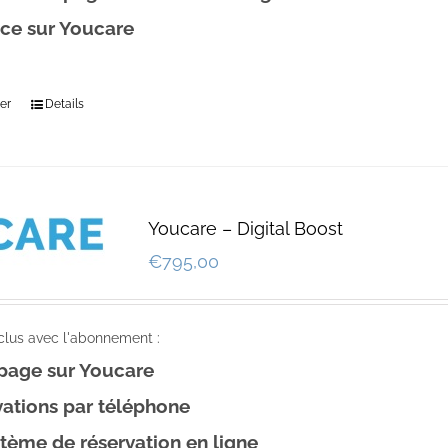
ce sur Youcare
er
Details
Youcare – Digital Boost
€
795,00
nclus avec l'abonnement :
 page sur Youcare
ations par téléphone
tème de réservation en ligne