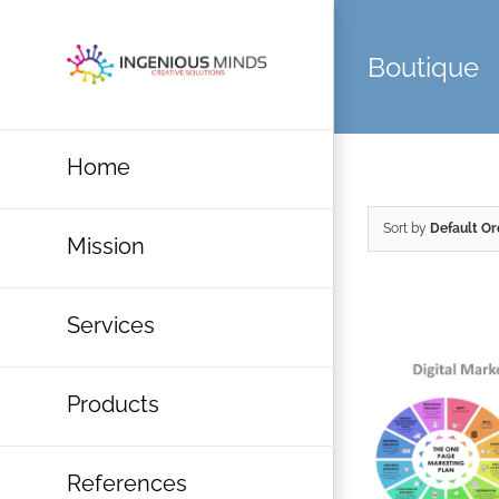
Skip
to
Boutique
content
Home
Sort by
Default Or
Mission
Services
Products
References