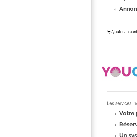
Annon
Ajouter au pani
Les services i
Votre
Réserv
Un sys