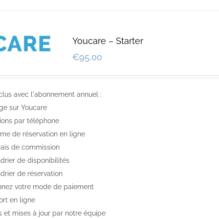
Youcare – Starter
€
95,00
nclus avec l'abonnement annuel :
ge sur Youcare
ions par téléphone
me de réservation en ligne
rais de commission
rier de disponibilités
drier de réservation
nnez votre mode de paiement
rt en ligne
s et mises à jour par notre équipe