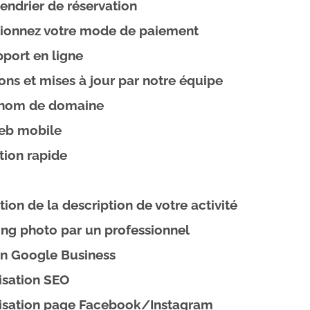
endrier de réservation
tionnez votre mode de paiement
port en ligne
ions et mises à jour par notre équipe
 nom de domaine
web mobile
tion rapide
ion de la description de votre activité
ng photo par un professionnel
on Google Business
isation SEO
isation page Facebook/Instagram