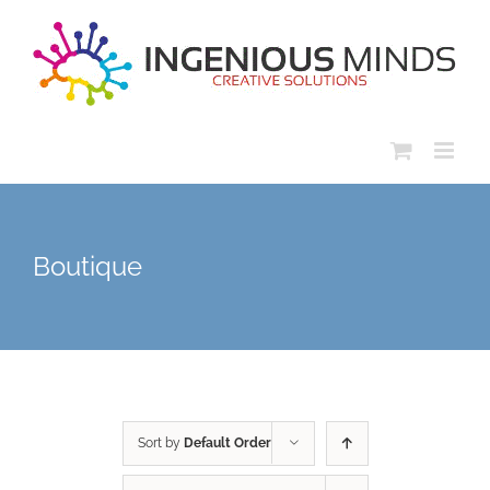
Skip
to
content
Boutique
Sort by
Default Order